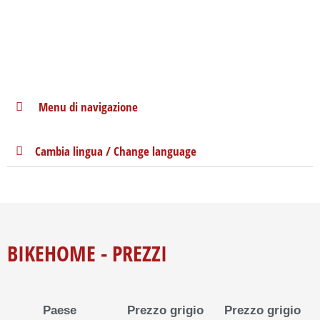
Zum
Inhalt
springen
Menu di navigazione
Cambia lingua / Change language
BIKEHOME - PREZZI
Paese
Prezzo grigio
Prezzo grigio