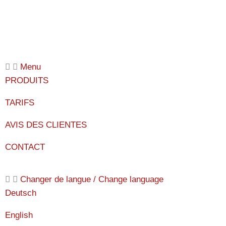
Zum
Inhalt
springen
Menu
PRODUITS
TARIFS
AVIS DES CLIENTES
CONTACT
Changer de langue / Change language
Deutsch
English