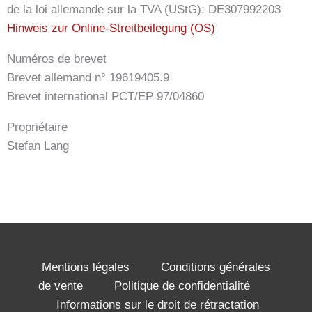
de la loi allemande sur la TVA (UStG): DE307992203
Hinweis zur Online-Streitbeilegung (OS)
Numéros de brevet
Brevet allemand n° 19619405.9
Brevet international PCT/EP 97/04860
Propriétaire
Stefan Lang
Mentions légales
Conditions générales
de vente
Politique de confidentialité
Informations sur le droit de rétractation