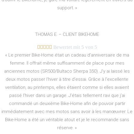
support. »
THOMAS E. – CLIENT BIKEHOME





Bewertet mit 5 von 5
« Le premier Bike-Home était un cadeau d’anniversaire de ma
femme. Il offrait même suffisamment de place pour mes
anciennes motos (SR500/Bultaco Sherpa 350). J’y ai laissé les
deux motos passer l’hiver à titre d’essai. Grâce à l’excellente
ventilation, au printemps, elles étaient comme si elles avaient
passé l’hiver dans un garage. J’étais tellement ravi que j’ai
commandé un deuxième Bike-Home afin de pouvoir partir
immédiatement avec mes motos sans avoir à les manœuvrer. Le
Bike-Home a été un véritable atout et je le recommande sans
réserve. »