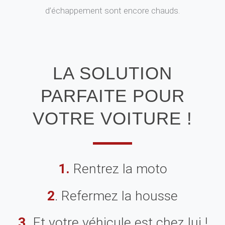
d’échappement sont encore chauds.
LA SOLUTION
PARFAITE POUR
VOTRE VOITURE !
1.
Rentrez la moto
2
. Refermez la housse
3.
Et votre véhicule est chez lui !