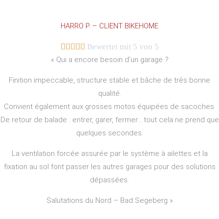
HARRO P. – CLIENT BIKEHOME





Bewertet mit 5 von 5
« Qui a encore besoin d’un garage ?
Finition impeccable, structure stable et bâche de très bonne
qualité.
Convient également aux grosses motos équipées de sacoches.
De retour de balade : entrer, garer, fermer… tout cela ne prend que
quelques secondes.
La ventilation forcée assurée par le système à ailettes et la
fixation au sol font passer les autres garages pour des solutions
dépassées.
Salutations du Nord – Bad Segeberg »