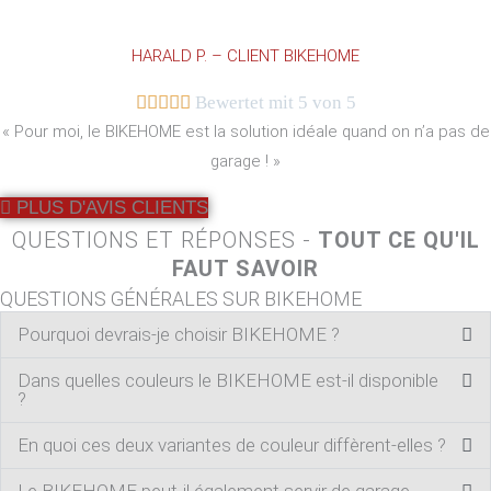
HARALD P. – CLIENT BIKEHOME





Bewertet mit 5 von 5
« Pour moi, le BIKEHOME est la solution idéale quand on n’a pas de
garage ! »
PLUS D'AVIS CLIENTS
QUESTIONS ET RÉPONSES -
TOUT CE QU'IL
FAUT SAVOIR
QUESTIONS GÉNÉRALES SUR BIKEHOME
Pourquoi devrais-je choisir BIKEHOME ?
Dans quelles couleurs le BIKEHOME est-il disponible
?
En quoi ces deux variantes de couleur diffèrent-elles ?