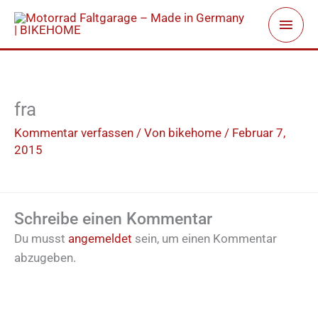
Zum
Haup
Inhalt
springen
fra
Kommentar verfassen
/ Von
bikehome
/
Februar 7,
2015
Schreibe einen Kommentar
Du musst
angemeldet
sein, um einen Kommentar
abzugeben.