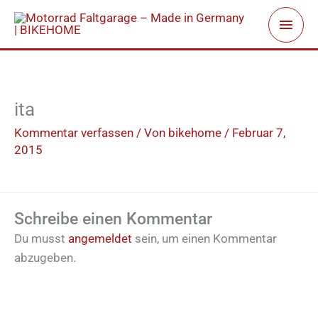
Zum
Haup
Inhalt
springen
ita
Kommentar verfassen
/ Von
bikehome
/
Februar 7,
2015
Schreibe einen Kommentar
Du musst
angemeldet
sein, um einen Kommentar
abzugeben.