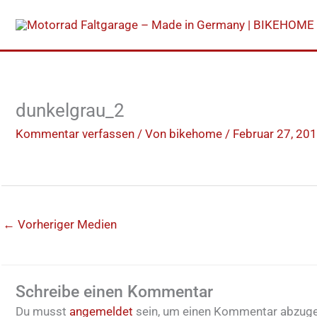
Zum
Inhalt
springen
dunkelgrau_2
Kommentar verfassen
/ Von
bikehome
/
Februar 27, 20
←
Vorheriger Medien
Schreibe einen Kommentar
Du musst
angemeldet
sein, um einen Kommentar abzug