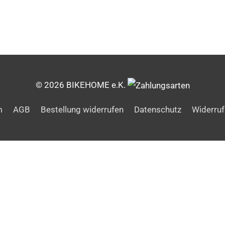
© 2026 BIKEHOME e.K.
m
AGB
Bestellung widerrufen
Datenschutz
Widerruf