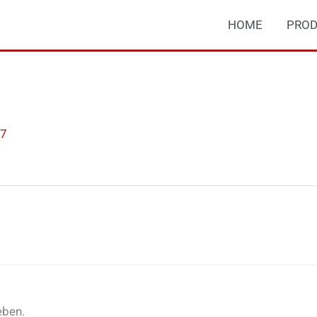
HOME
PROD
17
eben.