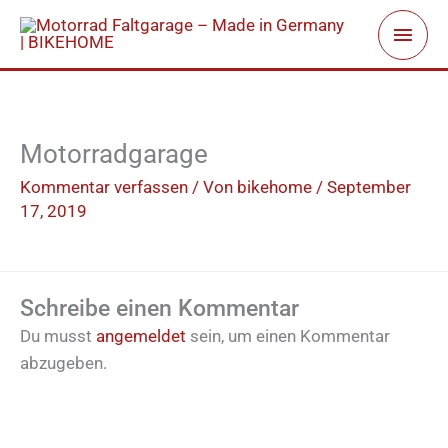
Zum
Haup
Inhalt
springen
Motorradgarage
Kommentar verfassen
/ Von
bikehome
/
September
17, 2019
Schreibe einen Kommentar
Du musst
angemeldet
sein, um einen Kommentar
abzugeben.