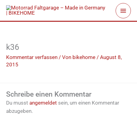
Zum
Haup
Inhalt
springen
k36
Kommentar verfassen
/ Von
bikehome
/
August 8,
2015
Schreibe einen Kommentar
Du musst
angemeldet
sein, um einen Kommentar
abzugeben.