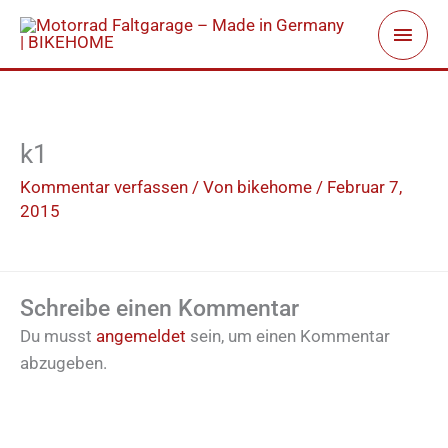
Zum
Haup
Inhalt
springen
k1
Kommentar verfassen
/ Von
bikehome
/
Februar 7,
2015
Schreibe einen Kommentar
Du musst
angemeldet
sein, um einen Kommentar
abzugeben.