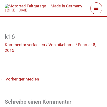
Zum
Haup
Inhalt
springen
k16
Kommentar verfassen
/ Von
bikehome
/
Februar 8,
2015
←
Vorheriger Medien
Schreibe einen Kommentar