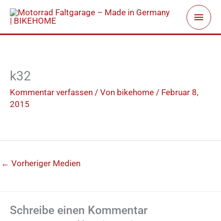
Zum
Haup
Inhalt
springen
k32
Kommentar verfassen
/ Von
bikehome
/
Februar 8,
2015
←
Vorheriger Medien
Schreibe einen Kommentar