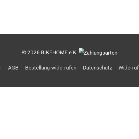
© 2026 BIKEHOME e.K.
m
AGB
Bestellung widerrufen
Datenschutz
Widerruf