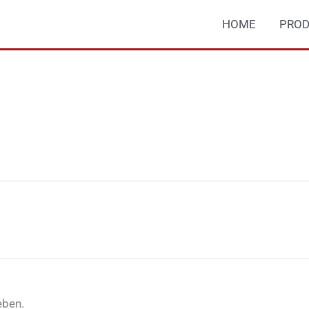
HOME
PROD
eben.