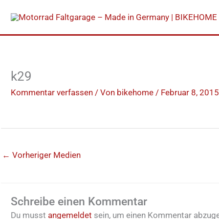
Zum
Inhalt
springen
k29
Kommentar verfassen
/ Von
bikehome
/
Februar 8, 2015
←
Vorheriger Medien
Schreibe einen Kommentar
Du musst
angemeldet
sein, um einen Kommentar abzug