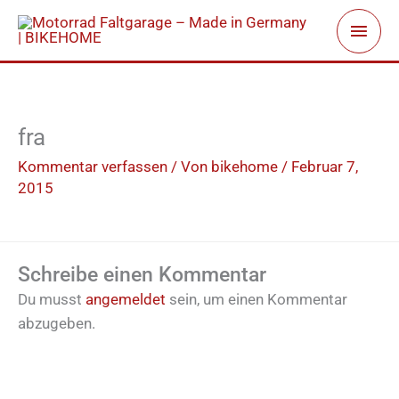
Zum
Haup
Inhalt
springen
fra
Kommentar verfassen
/ Von
bikehome
/
Februar 7,
2015
Schreibe einen Kommentar
Du musst
angemeldet
sein, um einen Kommentar
abzugeben.