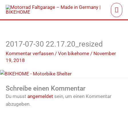
Zum
Hau
Inhalt
springen
2017-07-30 22.17.20_resized
Kommentar verfassen
/ Von
bikehome
/
November
19, 2018
Schreibe einen Kommentar
Du musst
angemeldet
sein, um einen Kommentar
abzugeben.