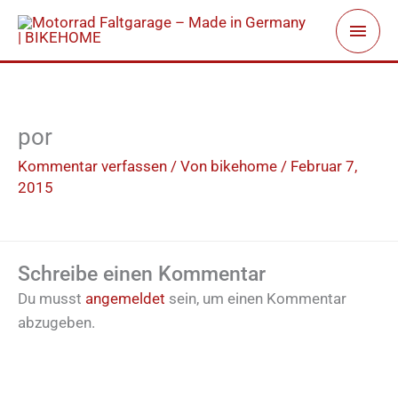
Zum
Haup
Inhalt
springen
por
Kommentar verfassen
/ Von
bikehome
/
Februar 7,
2015
Schreibe einen Kommentar
Du musst
angemeldet
sein, um einen Kommentar
abzugeben.