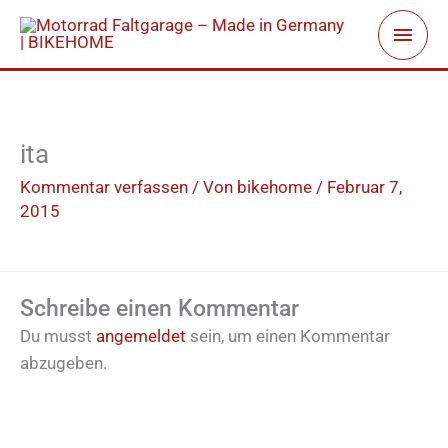
Zum
Haup
Inhalt
springen
ita
Kommentar verfassen
/ Von
bikehome
/
Februar 7,
2015
Schreibe einen Kommentar
Du musst
angemeldet
sein, um einen Kommentar
abzugeben.