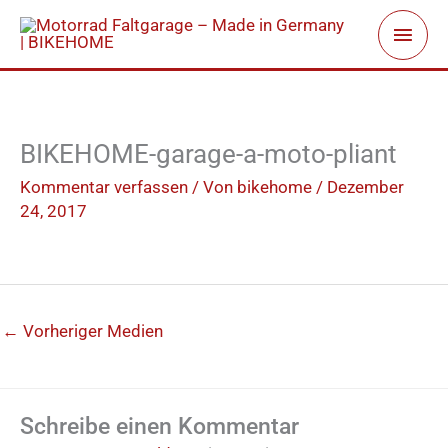
Zum
Haup
Inhalt
springen
BIKEHOME-garage-a-moto-pliant
Kommentar verfassen
/ Von
bikehome
/
Dezember
24, 2017
←
Vorheriger Medien
Schreibe einen Kommentar