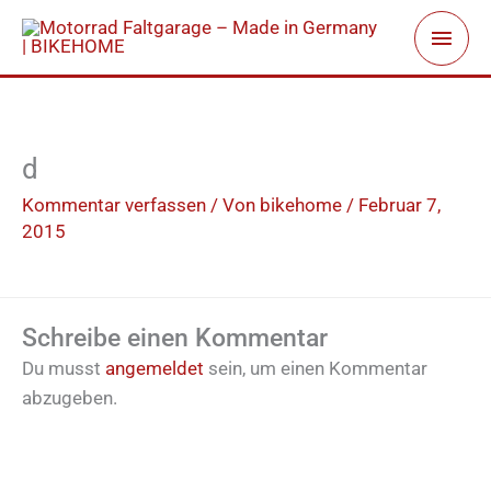
Zum
Haup
Inhalt
springen
d
Kommentar verfassen
/ Von
bikehome
/
Februar 7,
2015
Schreibe einen Kommentar
Du musst
angemeldet
sein, um einen Kommentar
abzugeben.