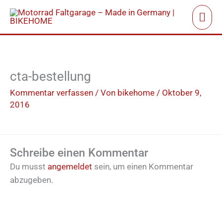
Zum
Hau
Inhalt
springen
cta-bestellung
Kommentar verfassen
/ Von
bikehome
/
Oktober 9,
2016
Schreibe einen Kommentar
Du musst
angemeldet
sein, um einen Kommentar
abzugeben.