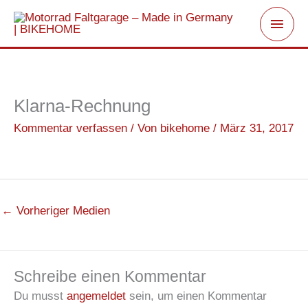
Zum
Haup
Inhalt
springen
Klarna-Rechnung
Kommentar verfassen
/ Von
bikehome
/
März 31, 2017
←
Vorheriger Medien
Schreibe einen Kommentar
Du musst
angemeldet
sein, um einen Kommentar