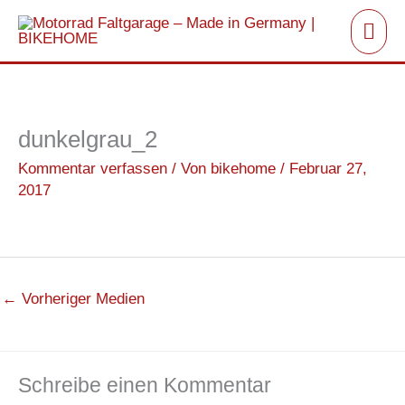
Zum
Hau
Inhalt
springen
dunkelgrau_2
Kommentar verfassen
/ Von
bikehome
/
Februar 27,
2017
←
Vorheriger Medien
Schreibe einen Kommentar