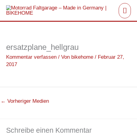
Zum
Hau
Inhalt
springen
ersatzplane_hellgrau
Kommentar verfassen
/ Von
bikehome
/
Februar 27,
2017
←
Vorheriger Medien
Schreibe einen Kommentar