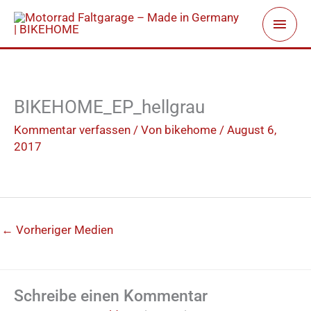
Zum
Haup
Inhalt
springen
BIKEHOME_EP_hellgrau
Kommentar verfassen
/ Von
bikehome
/
August 6,
2017
←
Vorheriger Medien
Schreibe einen Kommentar