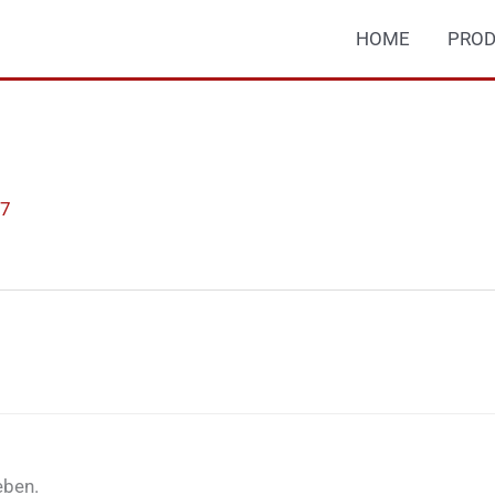
HOME
PROD
17
eben.