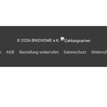
© 2026 BIKEHOME e.K.
m
AGB
Bestellung widerrufen
Datenschutz
Widerruf