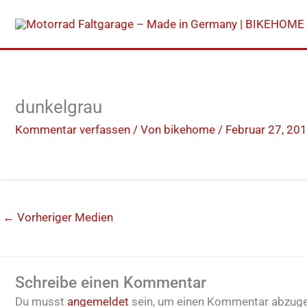
Zum
Inhalt
springen
dunkelgrau
Kommentar verfassen
/ Von
bikehome
/
Februar 27, 20
←
Vorheriger Medien
Schreibe einen Kommentar
Du musst
angemeldet
sein, um einen Kommentar abzug