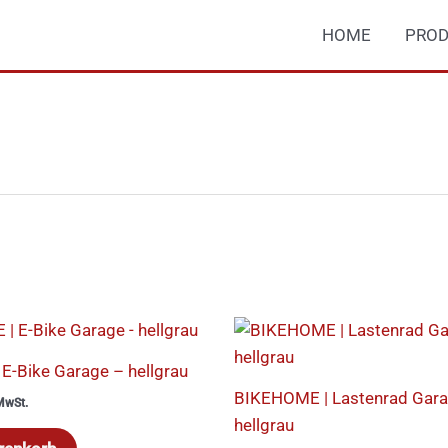
HOME
PROD
E-Bike Garage – hellgrau
BIKEHOME | Lastenrad Gara
 MwSt.
hellgrau