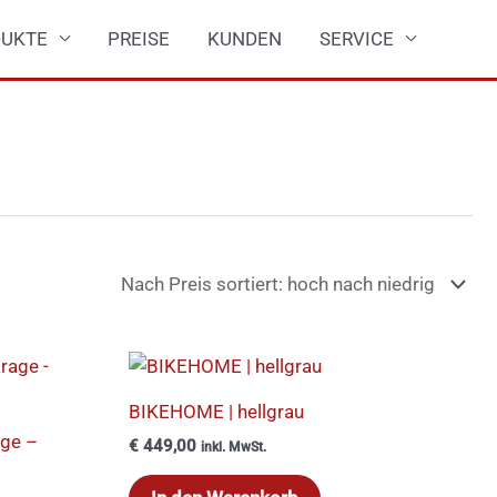
UKTE
PREISE
KUNDEN
SERVICE
BIKEHOME | hellgrau
ge –
€
449,00
inkl. MwSt.