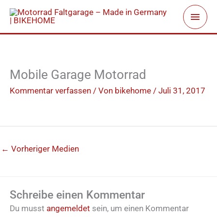
Zum
Haup
Inhalt
springen
Mobile Garage Motorrad
Kommentar verfassen
/ Von
bikehome
/
Juli 31, 2017
←
Vorheriger Medien
Schreibe einen Kommentar
Du musst
angemeldet
sein, um einen Kommentar