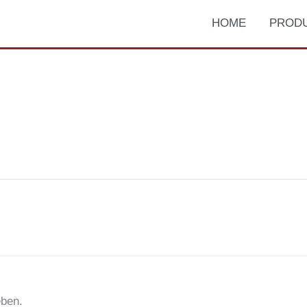
HOME
PROD
ben.