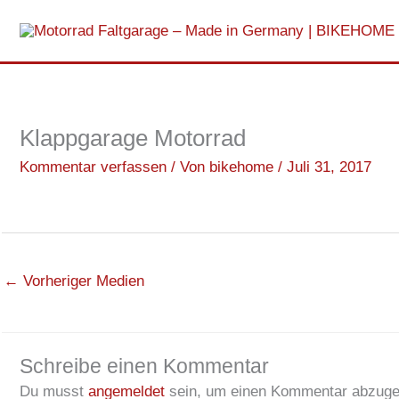
Zum
Inhalt
springen
Klappgarage Motorrad
Kommentar verfassen
/ Von
bikehome
/
Juli 31, 2017
←
Vorheriger Medien
Schreibe einen Kommentar
Du musst
angemeldet
sein, um einen Kommentar abzuge