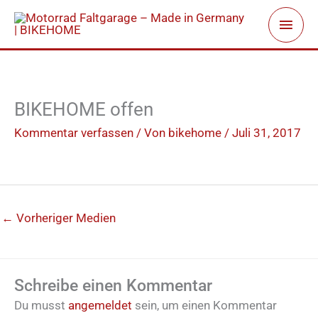
Zum
Haup
Inhalt
springen
BIKEHOME offen
Kommentar verfassen
/ Von
bikehome
/
Juli 31, 2017
←
Vorheriger Medien
Schreibe einen Kommentar
Du musst
angemeldet
sein, um einen Kommentar