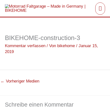
Zum
Hau
Inhalt
springen
BIKEHOME-construction-3
Kommentar verfassen
/ Von
bikehome
/
Januar 15,
2019
←
Vorheriger Medien
Schreibe einen Kommentar