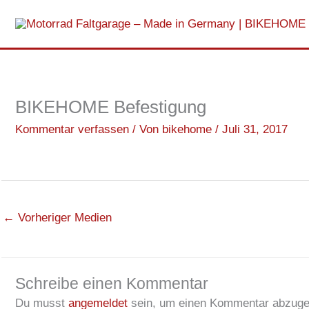
Zum
Inhalt
springen
BIKEHOME Befestigung
Kommentar verfassen
/ Von
bikehome
/
Juli 31, 2017
←
Vorheriger Medien
Schreibe einen Kommentar
Du musst
angemeldet
sein, um einen Kommentar abzuge