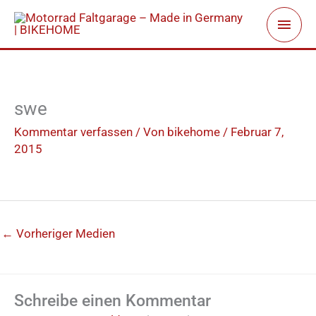
Zum
Haup
Inhalt
springen
swe
Kommentar verfassen
/ Von
bikehome
/
Februar 7,
2015
←
Vorheriger Medien
Schreibe einen Kommentar