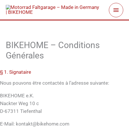
Zum
Haup
Inhalt
springen
BIKEHOME – Conditions
Générales
§ 1. Signataire
Nous pouvons être contactés à l’adresse suivante:
BIKEHOME e.K.
Nackter Weg 10 c
D-67311 Tiefenthal
E-Mail: kontakt@bikehome.com